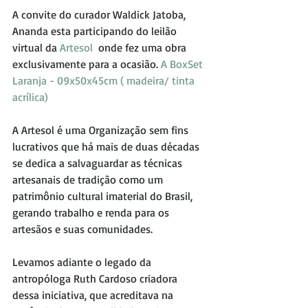
A convite do curador Waldick Jatoba, 
Ananda esta participando do leilão 
virtual da 
Artesol 
 onde fez uma obra 
exclusivamente para a ocasião.
 A BoxSet 
Laranja - 09x50x45cm ( madeira/ tinta 
acrílica)
A Artesol é uma Organização sem fins 
lucrativos que há mais de duas décadas 
se dedica a salvaguardar as técnicas 
artesanais de tradição como um 
patrimônio cultural imaterial do Brasil, 
gerando trabalho e renda para os 
artesãos e suas comunidades.
Levamos adiante o legado da 
antropóloga Ruth Cardoso criadora 
dessa iniciativa, que acreditava na 