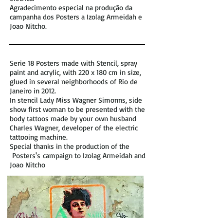
Agradecimento especial na produção da
campanha dos Posters a Izolag Armeidah e
Joao Nitcho.
Serie 18 Posters made ​​with Stencil, spray
paint and acrylic, with 220 x 180 cm in size,
glued in several neighborhoods of Rio de
Janeiro in 2012.
In stencil Lady Miss Wagner Simonns, side
show first woman to be presented with the
body tattoos made ​​by your own husband
Charles Wagner, developer of the electric
tattooing machine.
Special thanks in the production of the
Posters's
campaign to Izolag Armeidah and
Joao Nitcho