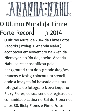
O Ultimo Mural da Firme
Forte Records em 2014
O ultimo Mural de 2014 da Firme Forte 
Records ( Izolag + Ananda Nahu ) 
aconteceu em Novembro na Avenida 
Niemeyer, no Rio de Janeiro. Ananda 
Nahu se responsabilizou pelo 
background com dois grande dragões 
brancos e Izolag colocou um stencil, 
onde a imagem foi baseada em uma 
fotografia do fotografo Nova iorquino 
Ricky Flores, de sua serie de registros da 
comunidade Latina no Sul do Bronx nos 
anos 80. Ricky Flores e Firme Forte 