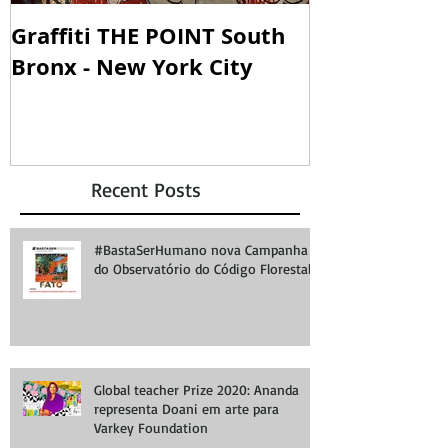
Graffiti THE POINT South
SOUNDING W
Bronx - New York City
SOANDO PA
Recent Posts
#BastaSerHumano nova Campanha
do Observatório do Código Florestal
Global teacher Prize 2020: Ananda
representa Doani em arte para
Varkey Foundation